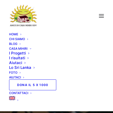
HOME
CHI SIAMO
BLOG
CASA MIHIRI
I Progetti
I risultati
Aiutaci
Lo Sri Lanka
FOTO
AIUTACI
DONA IL 5 X 1000
CONTATTACI