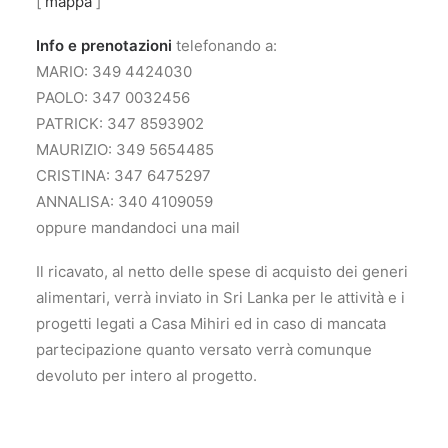
[
mappa
]
Info e prenotazioni
telefonando a:
MARIO: 349 4424030
PAOLO: 347 0032456
PATRICK: 347 8593902
MAURIZIO: 349 5654485
CRISTINA: 347 6475297
ANNALISA: 340 4109059
oppure mandandoci una mail
Il ricavato, al netto delle spese di acquisto dei generi
alimentari, verrà inviato in Sri Lanka per le attività e i
progetti legati a Casa Mihiri ed in caso di mancata
partecipazione quanto versato verrà comunque
devoluto per intero al progetto.