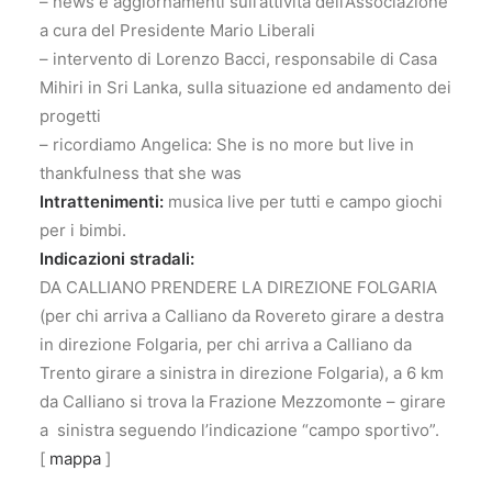
– news e aggiornamenti sull’attività dell’Associazione
a cura del Presidente Mario Liberali
– intervento di Lorenzo Bacci, responsabile di Casa
Mihiri in Sri Lanka, sulla situazione ed andamento dei
progetti
– ricordiamo Angelica: She is no more but live in
thankfulness that she was
Intrattenimenti:
musica live per tutti e campo giochi
per i bimbi.
Indicazioni stradali:
DA CALLIANO PRENDERE LA DIREZIONE FOLGARIA
(per chi arriva a Calliano da Rovereto girare a destra
in direzione Folgaria, per chi arriva a Calliano da
Trento girare a sinistra in direzione Folgaria), a 6 km
da Calliano si trova la Frazione Mezzomonte – girare
a sinistra seguendo l’indicazione “campo sportivo”.
[
mappa
]