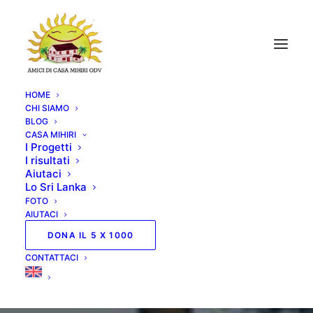
HOME
CHI SIAMO
BLOG
CASA MIHIRI
I Progetti
I risultati
Aiutaci
Lo Sri Lanka
FOTO
AIUTACI
DONA IL 5 X 1000
CONTATTACI