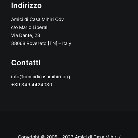
Indirizzo
Amici di Casa Mihiri Odv
c/o Mario Liberali
Via Dante, 28
38068 Rovereto [TN] – Italy
Contatti
info@amicidicasamihiri.org
+39 349 4424030
Copyright © 2005 – 2023 Amici di Casa Mihiri /