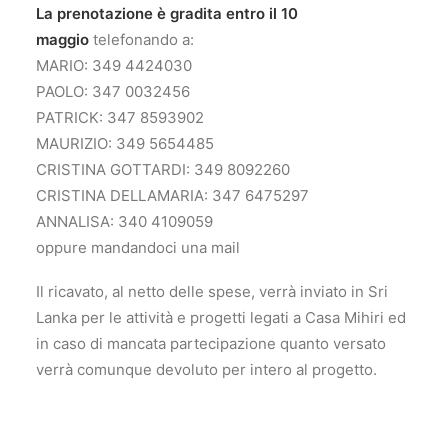
La prenotazione è gradita entro il 10
maggio
telefonando a:
MARIO: 349 4424030
PAOLO: 347 0032456
PATRICK: 347 8593902
MAURIZIO: 349 5654485
CRISTINA GOTTARDI: 349 8092260
CRISTINA DELLAMARIA: 347 6475297
ANNALISA: 340 4109059
oppure mandandoci una mail
Il ricavato, al netto delle spese, verrà inviato in Sri
Lanka per le attività e progetti legati a Casa Mihiri ed
in caso di mancata partecipazione quanto versato
verrà comunque devoluto per intero al progetto.