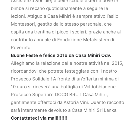
Assistenza Sociale) e delle scuole esterne dove le
bimbe si recano quotidianamente a seguire le
lezioni. Attiguo a Casa Mihiri è sempre attivo l’asilo
Montessori, gestito dallo stesso personale, che
ospita una trentina di piccoli scolari, grazie anche al
contributo annuale di Fondazione Metalsistem di
Rovereto.
Buone Feste e felice 2016 da Casa Mihiri Odv.
Alleghiamo la relazione delle nostre attività nel 2015,
ricordandovi che potrete festeggiare con il nostro
Prosecco Solidale!! A fronte di un’offerta minima di
10 euro si riceverà una bottiglia di Valdobbiadene
Prosecco Superiore DOCG BRUT Casa Mihiri,
gentilmente offertoci da Astoria Vini. Quanto raccolto
sarà interamente devoluto a Casa Mihiri Sri Lanka.
Contattateci via mail!!!!!!!