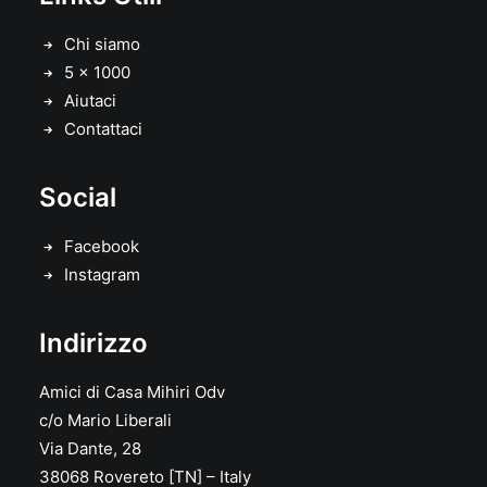
Chi siamo
5 x 1000
Aiutaci
Contattaci
Social
Facebook
Instagram
Indirizzo
Amici di Casa Mihiri Odv
c/o Mario Liberali
Via Dante, 28
38068 Rovereto [TN] – Italy