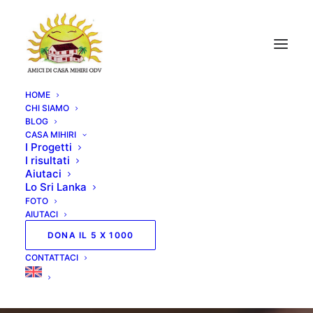
HOME
CHI SIAMO
BLOG
CASA MIHIRI
I Progetti
I risultati
Aiutaci
Lo Sri Lanka
FOTO
AIUTACI
DONA IL 5 X 1000
CONTATTACI