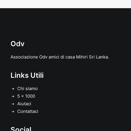
Odv
Associazione Odv amici di casa Mihiri Sri Lanka.
Links Utili
Chi siamo
5 x 1000
Aiutaci
Contattaci
Social