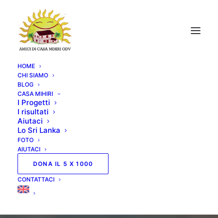
HOME
CHI SIAMO
BLOG
CASA MIHIRI
I Progetti
I risultati
Aiutaci
Lo Sri Lanka
FOTO
AIUTACI
DONA IL 5 X 1000
CONTATTACI