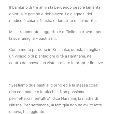
Il bambino di tre anni sta perdendo peso e lamenta
dolori alle gambe e debolezza. La diagnosi del
medico è chiara: Nitisha è denutrito e malnutrito.
Ma il trattamento suggerito è difficile da trovare per
la sua famiglia – pasti sani.
Come molte persone in Sri Lanka, questa famiglia di
un villaggio di piantagioni di tè a Hanthana, nel
centro del paese, ha visto crollare le proprie finanze.
“Gestiamo due pasti al giorno ed è la stessa cosa:
riso con patate o lenticchie. Non possiamo
permetterci nient’altro”, dice Harshini, la madre di
Nitisha. Per settimane, la famiglia non ha avuto latte
o uova, ha aggiunto.