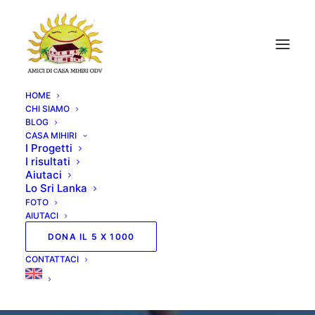
HOME
CHI SIAMO
BLOG
CASA MIHIRI
I Progetti
I risultati
Aiutaci
Lo Sri Lanka
FOTO
AIUTACI
DONA IL 5 X 1000
CONTATTACI