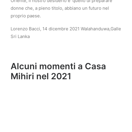
Oriente, il nostro desiderio e’ quello di preparare
donne che, a pieno titolo, abbiano un futuro nel
proprio paese.
Lorenzo Bacci, 14 dicembre 2021 Walahanduwa,Galle
Sri Lanka
Alcuni momenti
a
Casa
Mihiri
n
el 202
1