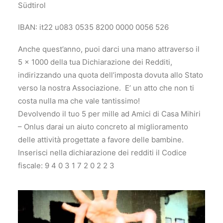
Südtirol
IBAN: it22 u083 0535 8200 0000 0056 526
Anche quest’anno, puoi darci una mano attraverso il
5 x 1000 della tua Dichiarazione dei Redditi,
indirizzando una quota dell’imposta dovuta allo Stato
verso la nostra Associazione. E’ un atto che non ti
costa nulla ma che vale tantissimo!
Devolvendo il tuo 5 per mille ad Amici di Casa Mihiri
– Onlus darai un aiuto concreto al miglioramento
delle attività progettate a favore delle bambine.
Inserisci nella dichiarazione dei redditi il Codice
fiscale: 9 4 0 3 1 7 2 0 2 2 3