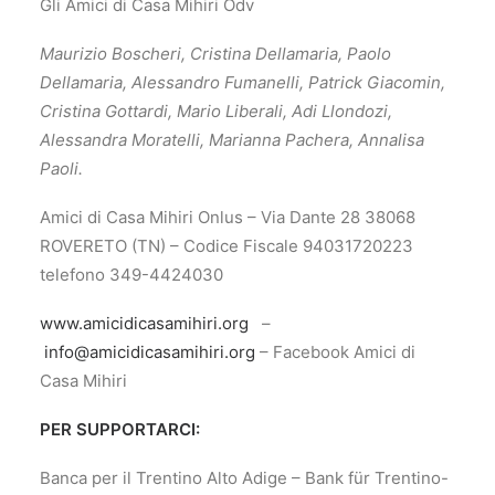
Gli Amici di Casa Mihiri Odv
Maurizio Boscheri, Cristina Dellamaria, Paolo
Dellamaria, Alessandro Fumanelli, Patrick Giacomin,
Cristina Gottardi, Mario Liberali, Adi Llondozi,
Alessandra Moratelli, Marianna Pachera, Annalisa
Paoli.
Amici di Casa Mihiri Onlus – Via Dante 28 38068
ROVERETO (TN) – Codice Fiscale 94031720223
telefono 349-4424030
www.amicidicasamihiri.org
–
info@amicidicasamihiri.org
– Facebook Amici di
Casa Mihiri
PER SUPPORTARCI:
Banca per il Trentino Alto Adige – Bank für Trentino-