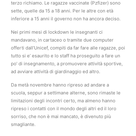
terzo richiamo. Le ragazze vaccinate (Pzfizer) sono
sette, quelle da 15 a 18 anni. Per le altre con età
inferiore a 15 anni il governo non ha ancora deciso.
Nei primi mesi di lockdown le insegnanti ci
mandavano, in cartaceo o tramite due computer
offerti dall’Unicef, compiti da far fare alle ragazze, poi
tutto si e’ esaurito e lo staff ha proseguito a fare un
po’ di insegnamento, a promuovere attività sportive,
ad avviare attività di giardinaggio ed altro.
Da metà novembre hanno ripreso ad andare a
scuola, seppur a settimane alterne, sono rimaste le
limitazioni degli incontri certo, ma almeno hanno
ripreso i contatti con il mondo degli altri ed il loro
sorriso, che non è mai mancato, è divenuto più
smagliante.