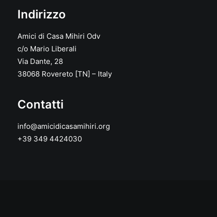
Indirizzo
Amici di Casa Mihiri Odv
c/o Mario Liberali
Via Dante, 28
38068 Rovereto [TN] – Italy
Contatti
info@amicidicasamihiri.org
+39 349 4424030